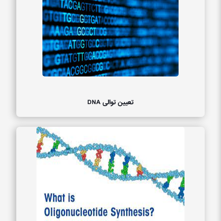
تعیین توالی DNA