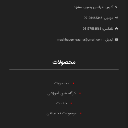
آدرس: خراسان رضوی، مشهد
موبایل: 09126468346
تلفکس: 05137581568
ایمیل : mashhadgeneazma@gmail.com
محصولات
محصولات
کارگاه های آموزشی
خدمات
موضوعات تحقیقاتی