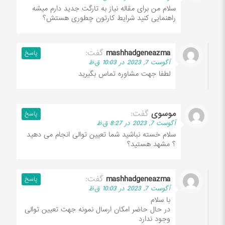
سلام من برای مقاله نیاز به تارگت جدید دارم میشه
راهنمایی کنید شرایط کارتون چطوری هستش؟
mashhadgeneazma
گفت:
پاسخ
آگوست 7, 2023 در 10:03 ق.ظ
لطفا جهت مشاوره تماس بگیرید
موسوی
گفت:
پاسخ
آگوست 7, 2023 در 8:27 ق.ظ
سلام خسته نباشید شما تعیین توالی انجام می دهید
؟ مشهد هستید؟
mashhadgeneazma
گفت:
پاسخ
آگوست 7, 2023 در 10:03 ق.ظ
با سلام
در حال حاضر امکان ارسال نمونه جهت تعیین توالی
وجود ندارد