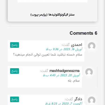
سنتز الیگونوکلئوتیدها (پرایمر-پروب)
6 Comments
احمدی
گفت:
پاسخ
آوریل 16, 2023 در 9:36 ب.ظ
سلام خسته نباشید شما تعیین توالی انجام میدهید؟
mashhadgeneazma
گفت:
پاسخ
آوریل 20, 2023 در 4:45 ب.ظ
سلام. بله
دادگر
گفت:
پاسخ
آگوست 7, 2023 در 8:25 ق.ظ